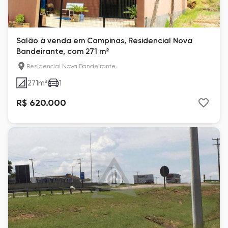
Salão à venda em Campinas, Residencial Nova
Bandeirante, com 271 m²
Residencial Nova Bandeirante
271
m²
1
R$ 620.000