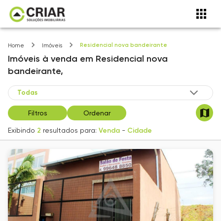
Residencial nova bandeirante
Home
Imóveis
Imóveis
à venda
em
Residencial nova
bandeirante,
Filtros
Ordenar
Exibindo
2
resultados para:
Venda
-
Cidade