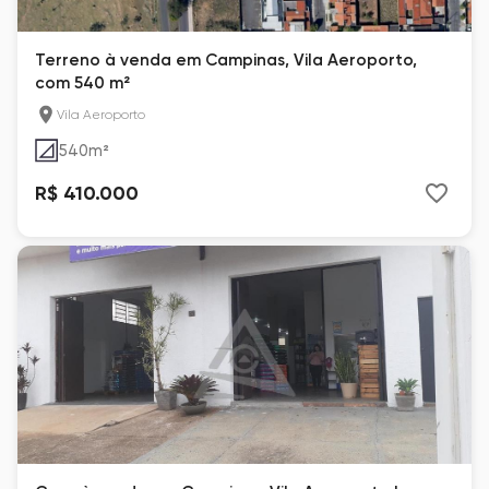
Terreno à venda em Campinas, Vila Aeroporto,
com 540 m²
Vila Aeroporto
540
m²
R$ 410.000