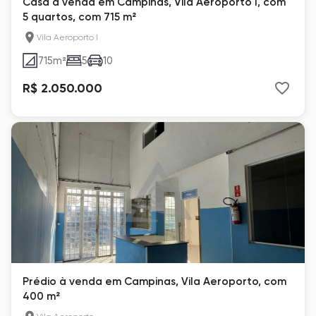
Casa à venda em Campinas, Vila Aeroporto I, com
5 quartos, com 715 m²
Vila Aeroporto I
715
m²
5
10
R$ 2.050.000
Prédio à venda em Campinas, Vila Aeroporto, com
400 m²