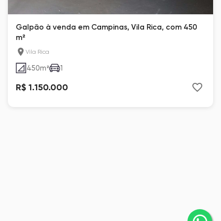
Galpão à venda em Campinas, Vila Rica, com 450
m²
Vila Rica
450
m²
1
R$ 1.150.000