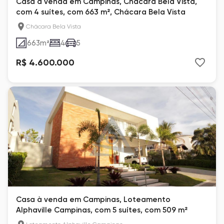
Casa à venda em Campinas, Chácara Bela Vista,
com 4 suítes, com 663 m², Chácara Bela Vista
Chácara Bela Vista
663
m²
4
5
R$ 4.600.000
Casa à venda em Campinas, Loteamento
Alphaville Campinas, com 5 suítes, com 509 m²