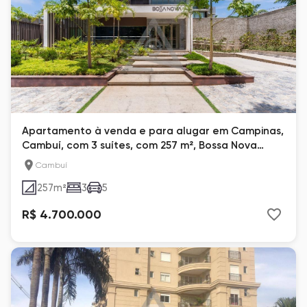
Apartamento à venda e para alugar em Campinas,
Cambuí, com 3 suítes, com 257 m², Bossa Nova
Cambuí
Cambuí
257
m²
3
5
R$ 4.700.000