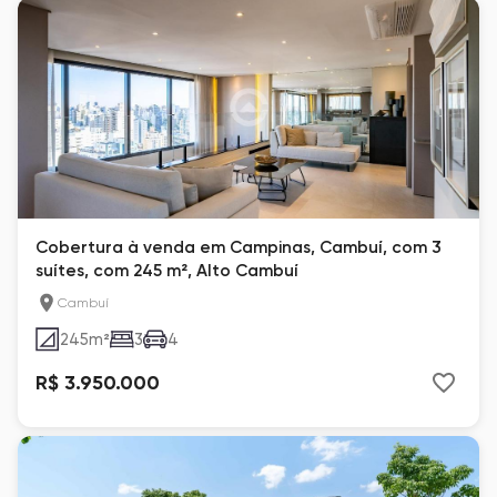
Cobertura à venda em Campinas, Cambuí, com 3
suítes, com 245 m², Alto Cambuí
Cambuí
245
m²
3
4
R$ 3.950.000