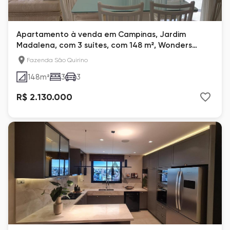
Apartamento à venda em Campinas, Jardim
Madalena, com 3 suítes, com 148 m², Wonders
Galleria
Fazenda São Quirino
148
m²
3
3
R$ 2.130.000