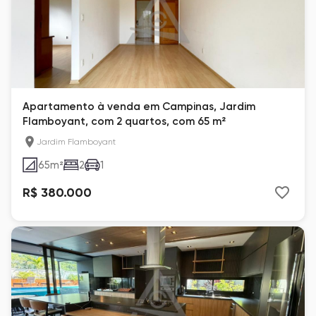
Apartamento à venda em Campinas, Jardim
Flamboyant, com 2 quartos, com 65 m²
Jardim Flamboyant
65
m²
2
1
R$ 380.000