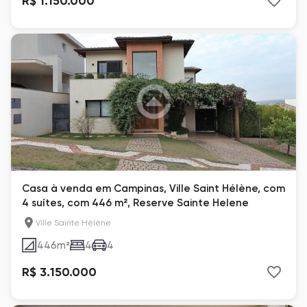
R$ 1.150.000
Casa à venda em Campinas, Ville Saint Hélène, com
4 suítes, com 446 m², Reserve Sainte Helene
Ville Sainte Hélène
446
m²
4
4
R$ 3.150.000