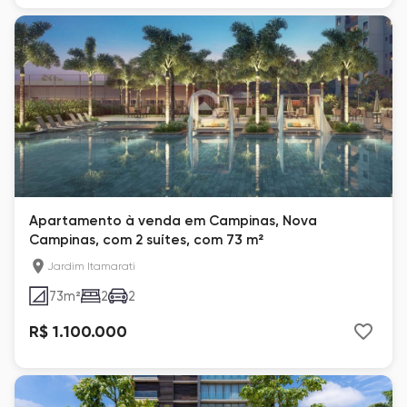
Apartamento à venda em Campinas, Nova
Campinas, com 2 suítes, com 73 m²
Jardim Itamarati
73
m²
2
2
R$ 1.100.000