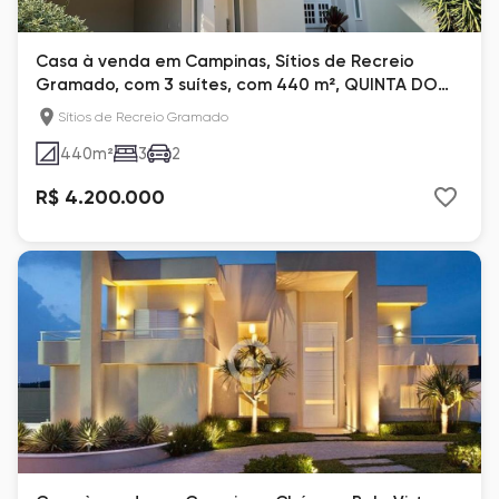
Casa à venda em Campinas, Sítios de Recreio
Gramado, com 3 suítes, com 440 m², QUINTA DO
ENGENHO
Sítios de Recreio Gramado
440
m²
3
2
R$ 4.200.000