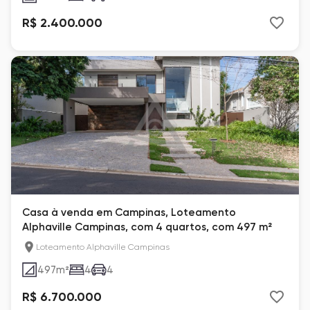
R$ 2.400.000
Casa à venda em Campinas, Loteamento
Alphaville Campinas, com 4 quartos, com 497 m²
Loteamento Alphaville Campinas
497
m²
4
4
R$ 6.700.000