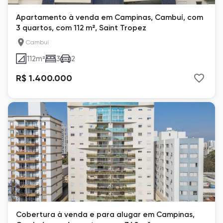
Apartamento à venda em Campinas, Cambuí, com
3 quartos, com 112 m², Saint Tropez
Cambuí
112
m²
3
2
R$ 1.400.000
Cobertura à venda e para alugar em Campinas,