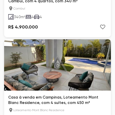
Cambuí, com 4 quartos, com 340 m²
Cambuí
340
m²
4
4
R$ 4.900.000
Casa à venda em Campinas, Loteamento Mont
Blanc Residence, com 4 suítes, com 450 m²
Loteamento Mont Blanc Residence