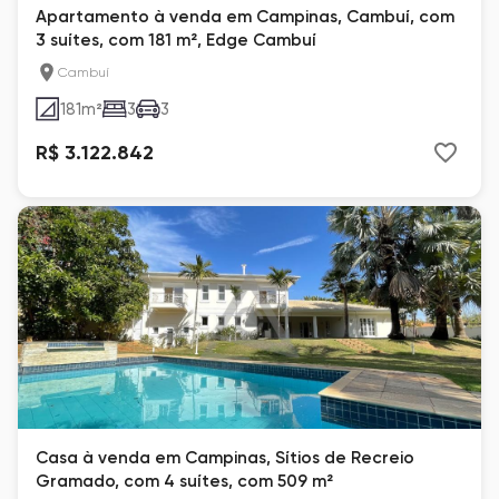
Apartamento à venda em Campinas, Cambuí, com
3 suítes, com 181 m², Edge Cambuí
Cambuí
181
m²
3
3
R$ 3.122.842
Casa à venda em Campinas, Sítios de Recreio
Gramado, com 4 suítes, com 509 m²