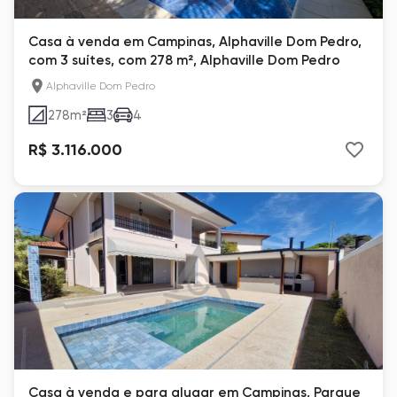
Casa à venda em Campinas, Alphaville Dom Pedro,
com 3 suítes, com 278 m², Alphaville Dom Pedro
Alphaville Dom Pedro
278
m²
3
4
R$ 3.116.000
Casa à venda e para alugar em Campinas, Parque