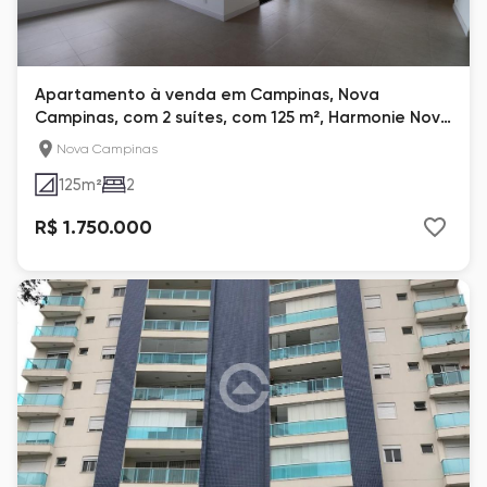
Apartamento à venda em Campinas, Nova
Campinas, com 2 suítes, com 125 m², Harmonie Nova
Campinas
Nova Campinas
125
m²
2
R$ 1.750.000