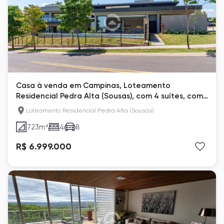
Casa à venda em Campinas, Loteamento
Residencial Pedra Alta (Sousas), com 4 suítes, com
723 m²
Loteamento Residencial Pedra Alta (Sousas)
723
m²
4
8
R$ 6.999.000