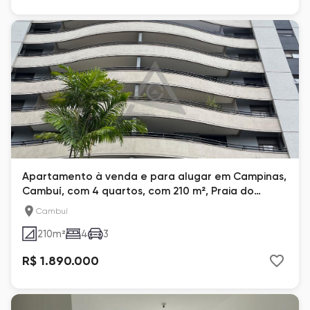
Apartamento à venda e para alugar em Campinas,
Cambuí, com 4 quartos, com 210 m², Praia do
Engenho
Cambuí
210
m²
4
3
R$ 1.890.000