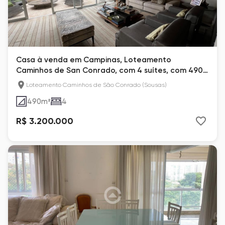
Casa à venda em Campinas, Loteamento
Caminhos de San Conrado, com 4 suítes, com 490
m², San Conrado
Loteamento Caminhos de São Conrado (Sousas)
490
m²
4
R$ 3.200.000