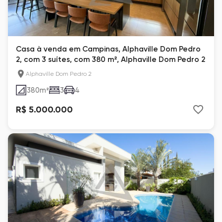
Casa à venda em Campinas, Alphaville Dom Pedro
2, com 3 suítes, com 380 m², Alphaville Dom Pedro 2
Alphaville Dom Pedro 2
380
m²
3
4
R$ 5.000.000