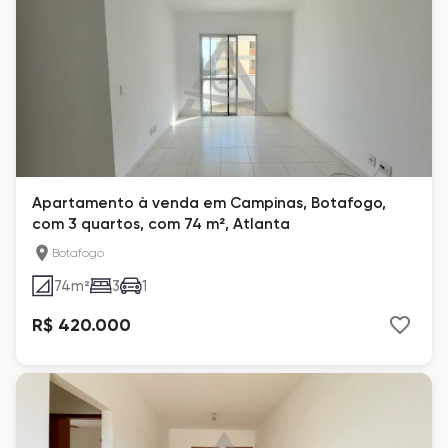
Apartamento à venda em Campinas, Botafogo,
com 3 quartos, com 74 m², Atlanta
Botafogo
74
m²
3
1
R$ 420.000