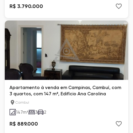
R$ 3.790.000
Apartamento à venda em Campinas, Cambuí, com
3 quartos, com 147 m², Edifício Ana Carolina
Cambuí
147
m²
3
2
R$ 889.000