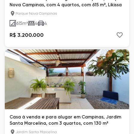
Nova Campinas, com 4 quartos, com 615 m², Likissa
Parque Nova Campinas
615
m²
4
4
R$ 3.200.000
Casa à venda e para alugar em Campinas, Jardim
Santa Marcelina, com 3 quartos, com 130 m²
Jardim Santa Marcelina