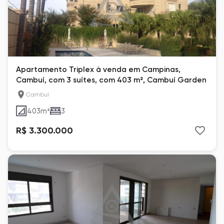
Apartamento Triplex à venda em Campinas,
Cambuí, com 3 suítes, com 403 m², Cambuí Garden
Cambuí
403
m²
3
R$ 3.300.000