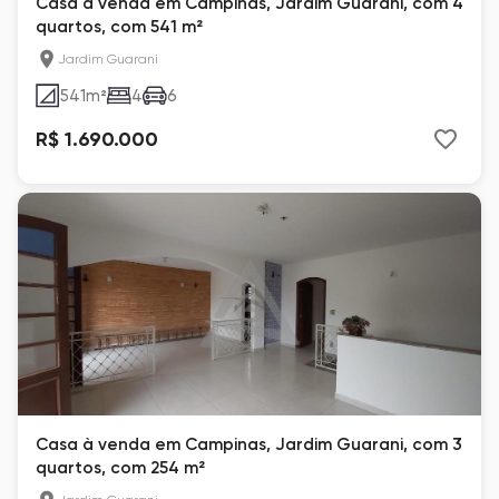
Casa à venda em Campinas, Jardim Guarani, com 4
quartos, com 541 m²
Jardim Guarani
541
m²
4
6
R$ 1.690.000
Casa à venda em Campinas, Jardim Guarani, com 3
quartos, com 254 m²