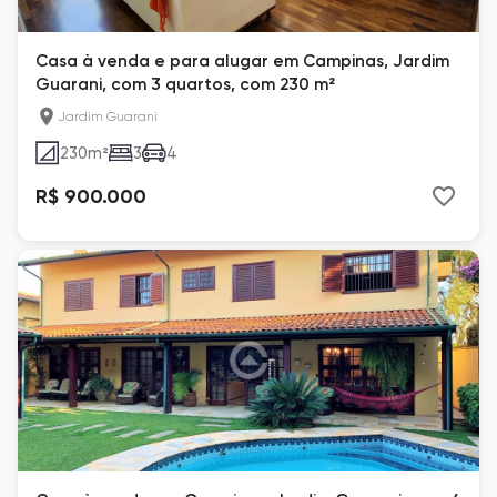
Casa à venda e para alugar em Campinas, Jardim
Guarani, com 3 quartos, com 230 m²
Jardim Guarani
230
m²
3
4
R$ 900.000