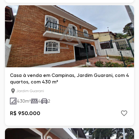
Casa à venda em Campinas, Jardim Guarani, com 4
quartos, com 430 m²
Jardim Guarani
430
m²
4
2
R$ 950.000