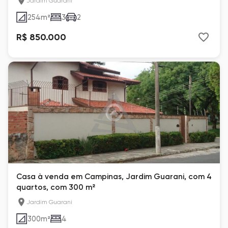
Jardim Guarani
254
m²
3
2
R$ 850.000
Casa à venda em Campinas, Jardim Guarani, com 4
quartos, com 300 m²
Jardim Guarani
300
m²
4