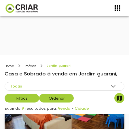
Jardim guarani
Home
Imóveis
Casa e Sobrado
à venda
em
Jardim guarani,
Filtros
Ordenar
Exibindo
9
resultados para:
Venda
-
Cidade