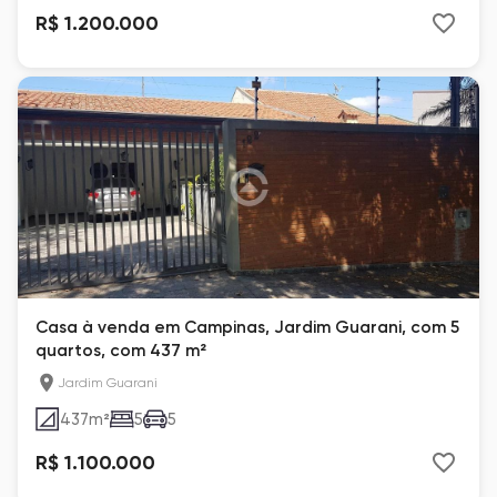
R$ 1.200.000
Casa à venda em Campinas, Jardim Guarani, com 5
quartos, com 437 m²
Jardim Guarani
437
m²
5
5
R$ 1.100.000