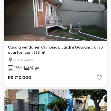
Casa à venda em Campinas, Jardim Guarani, com 3
quartos, com 235 m²
Jardim Guarani
235
m²
3
4
R$ 710.000