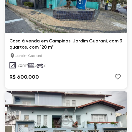
Casa à venda em Campinas, Jardim Guarani, com 3
quartos, com 120 m²
Jardim Guarani
120
m²
3
2
R$ 600.000