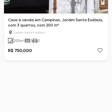
Casa à venda em Campinas, Jardim Santa Eudóxia,
com 3 quartos, com 200 m²
Jardim Santa Eudóxia
200
m²
3
3
R$ 750.000