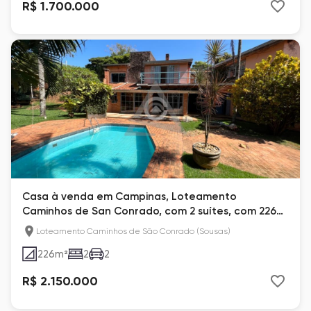
R$ 1.700.000
Casa à venda em Campinas, Loteamento
Caminhos de San Conrado, com 2 suítes, com 226
m², San Conrado
Loteamento Caminhos de São Conrado (Sousas)
226
m²
2
2
R$ 2.150.000