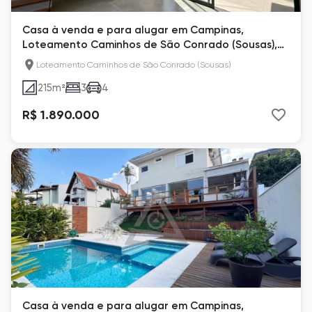
Casa à venda e para alugar em Campinas,
Loteamento Caminhos de São Conrado (Sousas),
com 3 suítes
Loteamento Caminhos de São Conrado (Sousas)
215
m²
3
4
R$ 1.890.000
Casa à venda e para alugar em Campinas,