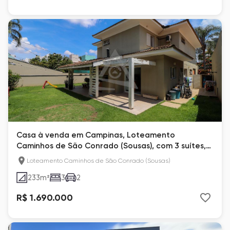
Casa à venda em Campinas, Loteamento
Caminhos de São Conrado (Sousas), com 3 suítes,
com 233 m²
Loteamento Caminhos de São Conrado (Sousas)
233
m²
3
2
R$ 1.690.000