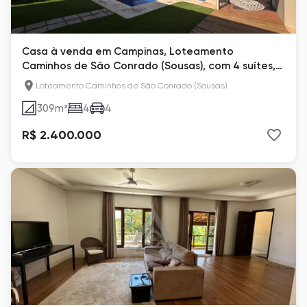
Casa à venda em Campinas, Loteamento
Caminhos de São Conrado (Sousas), com 4 suítes,
com 309 m²
Loteamento Caminhos de São Conrado (Sousas)
309
m²
4
4
R$ 2.400.000