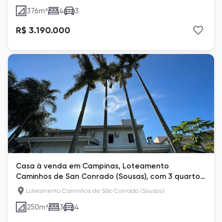
376
m²
4
3
R$ 3.190.000
Casa à venda em Campinas, Loteamento
Caminhos de San Conrado (Sousas), com 3 quartos,
com 250 m²
Loteamento Caminhos de São Conrado (Sousas)
250
m²
3
4