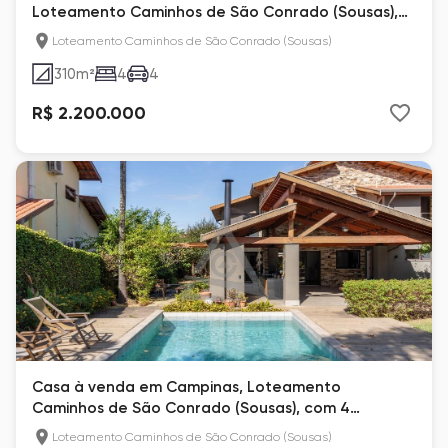
Loteamento Caminhos de São Conrado (Sousas),
com 4 quartos
Loteamento Caminhos de São Conrado (Sousas)
310
m²
4
4
R$ 2.200.000
Casa à venda em Campinas, Loteamento
Caminhos de São Conrado (Sousas), com 4
quartos, com 376 m²
Loteamento Caminhos de São Conrado (Sousas)