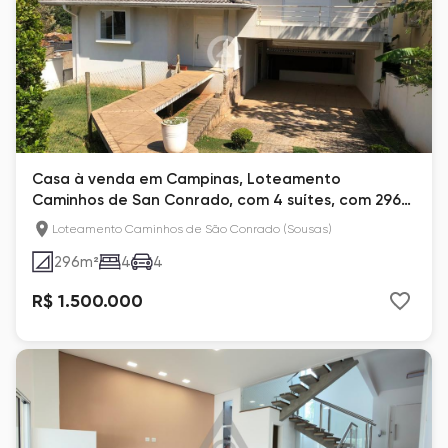
Casa à venda em Campinas, Loteamento
Caminhos de San Conrado, com 4 suítes, com 296
m², San Conrado
Loteamento Caminhos de São Conrado (Sousas)
296
m²
4
4
R$ 1.500.000