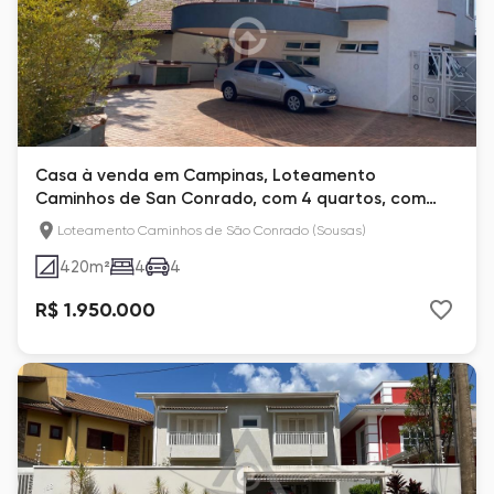
Casa à venda em Campinas, Loteamento
Caminhos de San Conrado, com 4 quartos, com
420 m², San Conrado
Loteamento Caminhos de São Conrado (Sousas)
420
m²
4
4
R$ 1.950.000