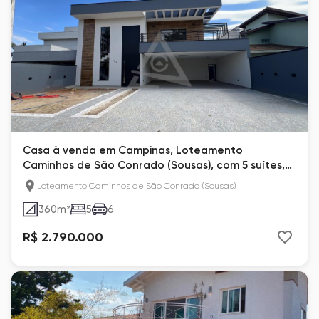
Casa à venda em Campinas, Loteamento
Caminhos de São Conrado (Sousas), com 5 suítes,
com 360 m²
Loteamento Caminhos de São Conrado (Sousas)
360
m²
5
6
R$ 2.790.000