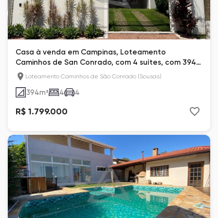
Casa à venda em Campinas, Loteamento
Caminhos de San Conrado, com 4 suítes, com 394
m², San Conrado
Loteamento Caminhos de São Conrado (Sousas)
394
m²
4
4
R$ 1.799.000