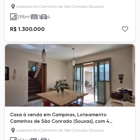
com 298 m²
Loteamento Caminhos de São Conrado (Sousas)
298
m²
3
4
R$ 1.300.000
Casa à venda em Campinas, Loteamento
Caminhos de São Conrado (Sousas), com 4
quartos, com 257 m²
Loteamento Caminhos de São Conrado (Sousas)