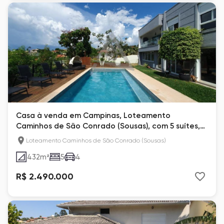
Casa à venda em Campinas, Loteamento
Caminhos de São Conrado (Sousas), com 5 suítes,
com 432 m²
Loteamento Caminhos de São Conrado (Sousas)
432
m²
5
4
R$ 2.490.000