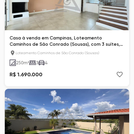
Casa à venda em Campinas, Loteamento
Caminhos de São Conrado (Sousas), com 3 suítes,
com 250 m²
Loteamento Caminhos de São Conrado (Sousas)
250
m²
3
4
R$ 1.690.000