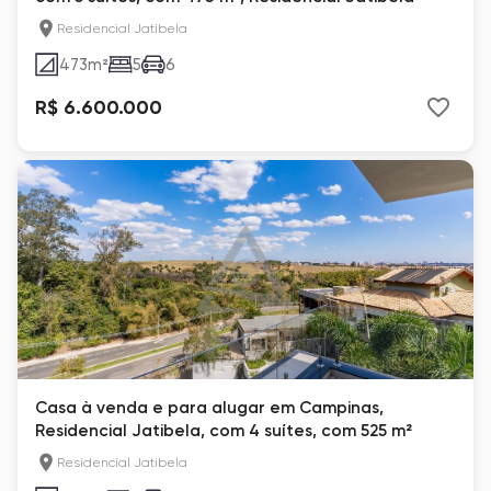
Residencial Jatibela
473
m²
5
6
R$ 6.600.000
Casa à venda e para alugar em Campinas,
Residencial Jatibela, com 4 suítes, com 525 m²
Residencial Jatibela