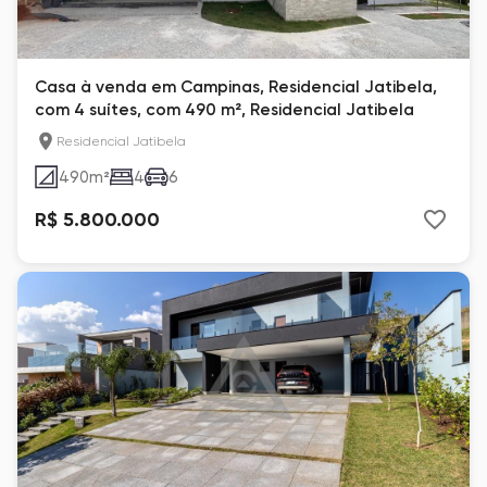
Casa à venda em Campinas, Residencial Jatibela,
com 4 suítes, com 490 m², Residencial Jatibela
Residencial Jatibela
490
m²
4
6
R$ 5.800.000