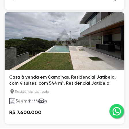
Casa à venda em Campinas, Residencial Jatibela,
com 4 suítes, com 544 m², Residencial Jatibela
Residencial Jatibela
544
m²
4
4
R$ 7.600.000