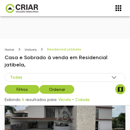
Residencial jatibela
Home
Imóveis
Casa e Sobrado
à venda
em
Residencial
jatibela,
Filtros
Ordenar
Exibindo
6
resultados para:
Venda
-
Cidade