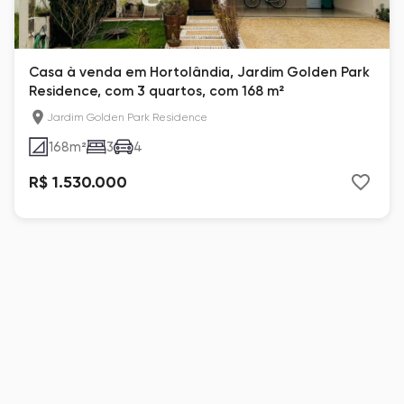
Casa à venda em Hortolândia, Jardim Golden Park
Residence, com 3 quartos, com 168 m²
Jardim Golden Park Residence
168
m²
3
4
R$ 1.530.000