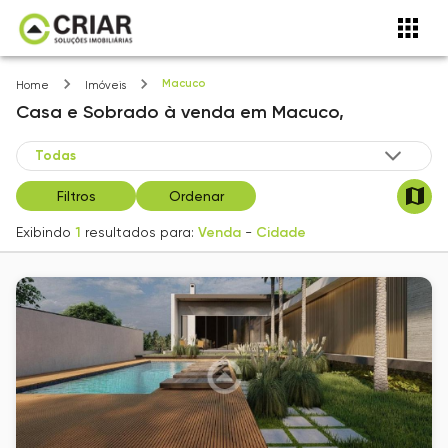
Macuco
Home
Imóveis
Casa e Sobrado
à venda
em
Macuco,
Filtros
Ordenar
Exibindo
1
resultados para:
Venda
-
Cidade