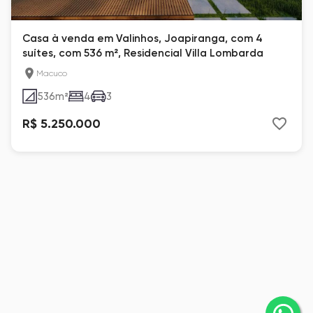
Casa à venda em Valinhos, Joapiranga, com 4
suítes, com 536 m², Residencial Villa Lombarda
Macuco
536
m²
4
3
R$ 5.250.000