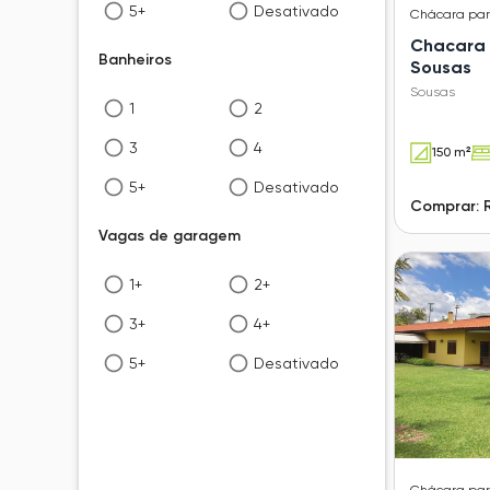
5+
Desativado
Chácara
pa
Chacara 
Banheiros
Sousas
Sousas
1
2
3
4
150 m²
5+
Desativado
Comprar: R
Vagas de garagem
1+
2+
3+
4+
5+
Desativado
Chácara
pa