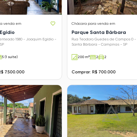
ra venda em
Chácara
para venda em
Egídio
Parque Santa Bárbara
enteado 1580 - Joaquim Egídio -
Rua Teodoro Guedes de Campos 0 -
SP
Santa Bárbara - Campinas - SP
5 (1 suíte)
200 m²
2
2
$ 7.500.000
Comprar: R$ 700.000