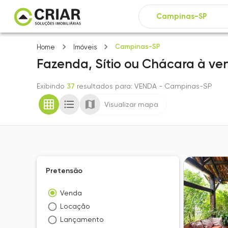
Campinas-SP
Home
Imóveis
Fazenda, Sítio ou Chácara
à ve
Exibindo
37
resultados para
: VENDA
- Campinas-SP
Visualizar mapa
Pretensão
Venda
Locação
Lançamento