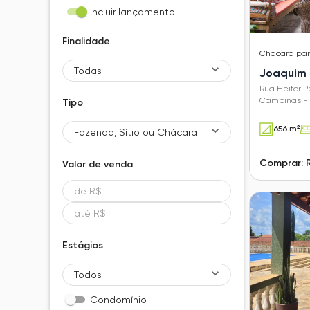
Incluir lançamento
Finalidade
Chácara
pa
Todas
Joaquim 
Rua Heitor P
Campinas - 
Tipo
656 m²
Fazenda, Sítio ou Chácara
Comprar: R
Valor de
venda
Estágios
Todos
Condomínio