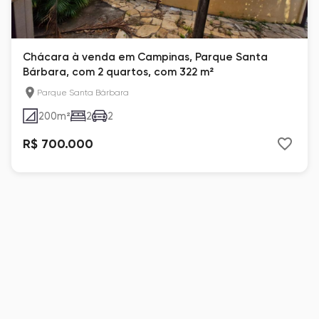
Chácara à venda em Campinas, Parque Santa
Bárbara, com 2 quartos, com 322 m²
Parque Santa Bárbara
200
m²
2
2
R$ 700.000