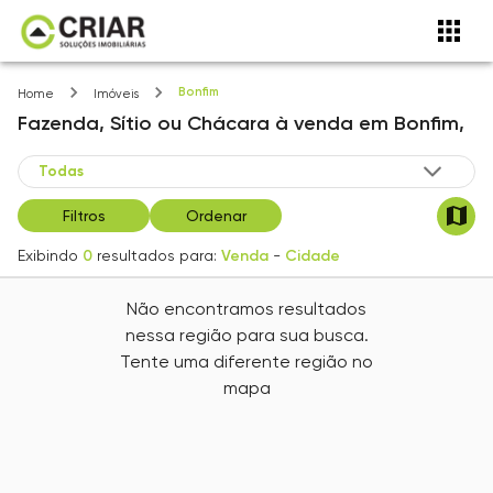
Bonfim
Home
Imóveis
Fazenda, Sítio ou Chácara
à venda
em
Bonfim,
Filtros
Ordenar
Exibindo
0
resultados para:
Venda
-
Cidade
Não encontramos resultados
nessa região para sua busca.
Tente uma diferente região no
mapa