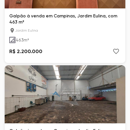
Galpão à venda em Campinas, Jardim Eulina, com
463 m²
Jardim Eulina
463
m²
R$ 2.200.000