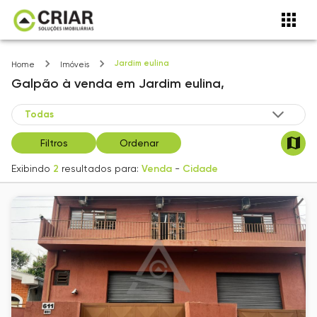
Jardim eulina
Home
Imóveis
Galpão
à venda
em
Jardim eulina,
Filtros
Ordenar
Exibindo
2
resultados para:
Venda
-
Cidade