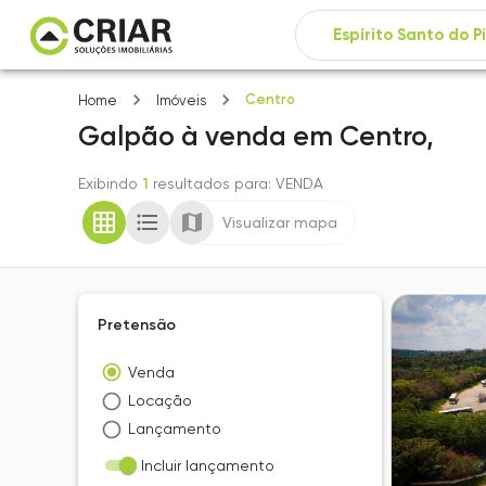
Centro
Home
Imóveis
Galpão
à venda
em
Centro,
Exibindo
1
resultados para
: VENDA
Visualizar mapa
Pretensão
Venda
Locação
Lançamento
Incluir lançamento