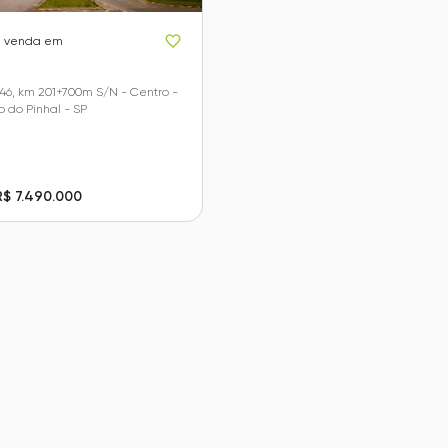
a venda em
46, km 201+700m S/N - Centro -
o do Pinhal - SP
R$ 7.490.000