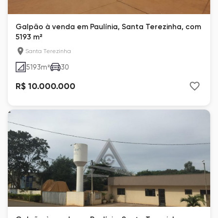
Galpão à venda em Paulínia, Santa Terezinha, com
5193 m²
Santa Terezinha
5193
m²
30
R$ 10.000.000