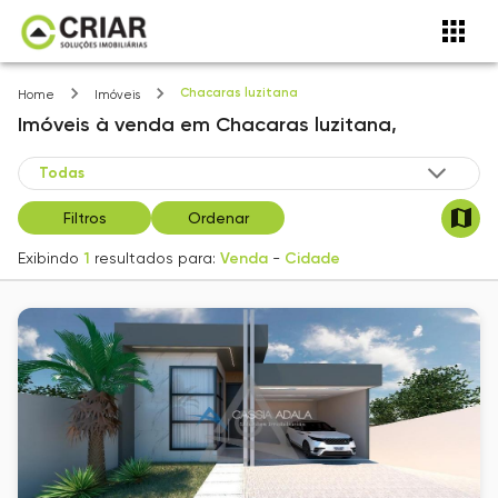
Chacaras luzitana
Home
Imóveis
Imóveis
à venda
em
Chacaras luzitana,
Filtros
Ordenar
Exibindo
1
resultados para:
Venda
-
Cidade