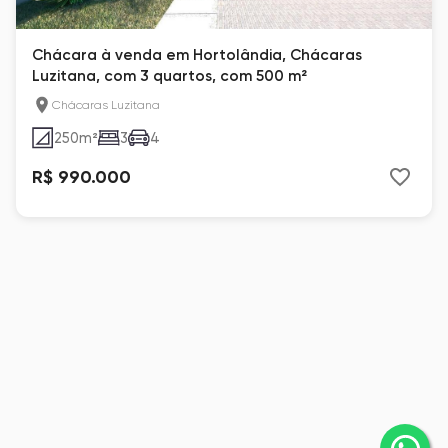
Chácara à venda em Hortolândia, Chácaras
Luzitana, com 3 quartos, com 500 m²
Chácaras Luzitana
250
m²
3
4
R$ 990.000