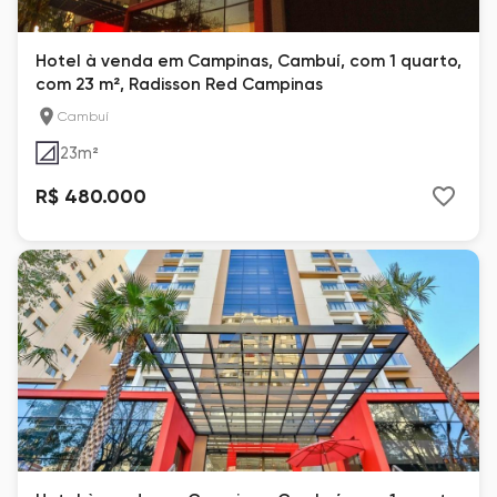
Hotel à venda em Campinas, Cambuí, com 1 quarto,
com 23 m², Radisson Red Campinas
Cambuí
23
m²
R$ 480.000