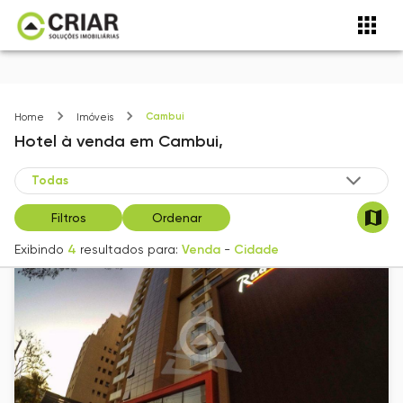
Cambui
Home
Imóveis
Hotel
à venda
em
Cambui,
Filtros
Ordenar
Exibindo
4
resultados para:
Venda
-
Cidade