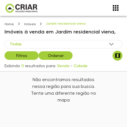
Jardim residencial viena
Home
Imóveis
Imóveis
à venda
em
Jardim residencial viena,
Filtros
Ordenar
Exibindo
0
resultados para:
Venda
-
Cidade
Não encontramos resultados
nessa região para sua busca.
Tente uma diferente região no
mapa