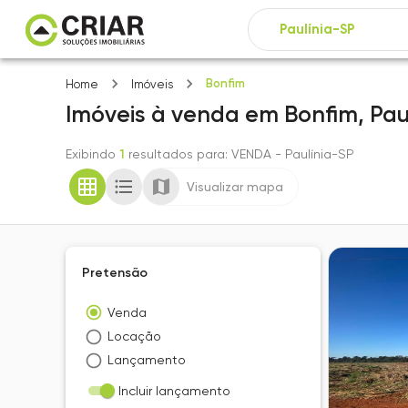
Bonfim
Home
Imóveis
Imóveis
à venda
em
Bonfim,
Pau
Exibindo
1
resultados para
: VENDA
- Paulínia-SP
Visualizar mapa
Pretensão
Venda
Locação
Lançamento
Incluir lançamento