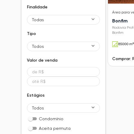
Finalidade
Área
para v
Todas
Bonfim
Rodovia Prof
Bonfim
Tipo
85000 m²
Todos
Comprar: 
Valor de
venda
Estágios
Todos
Condomínio
Aceita permuta