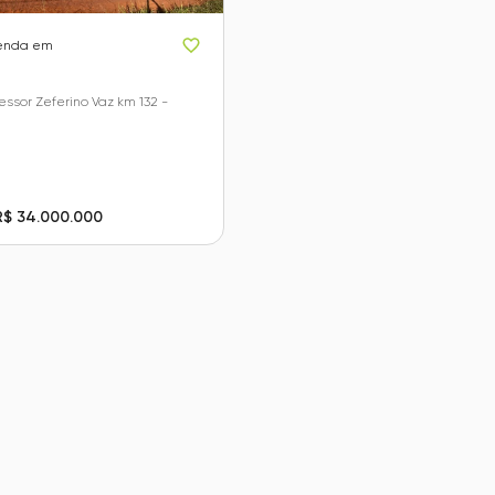
enda em
essor Zeferino Vaz km 132 -
R$ 34.000.000