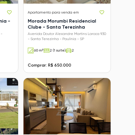
Apartamento
para venda em
nia -
Morada Morumbi Residencial
Clube - Santa Terezinha
 -
Avenida Doutor Alexandre Martins Laroca 930
- Santa Terezinha - Paulínia - SP
60 m²
2 (1 suíte)
2
Comprar: R$ 650.000