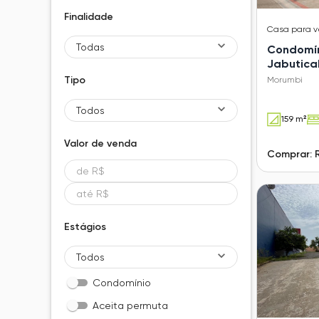
Finalidade
Casa
para 
Todas
Condomín
Jabutica
Tipo
Morumbi
Todos
159 m²
Valor de
venda
Comprar: 
Estágios
Todos
Condomínio
Aceita permuta