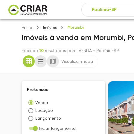
Morumbi
Home
Imóveis
Imóveis
à venda
em
Morumbi,
P
Exibindo
10
resultados para
: VENDA
- Paulínia-SP
Visualizar mapa
Pretensão
Venda
Locação
Lançamento
Incluir lançamento