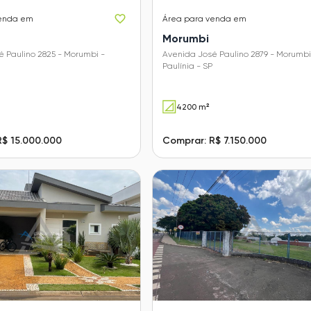
enda em
Área
para venda em
Morumbi
 Paulino 2825 - Morumbi -
Avenida José Paulino 2879 - Morumbi
Paulínia - SP
4200 m²
R$ 15.000.000
Comprar: R$ 7.150.000