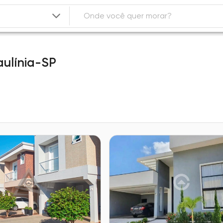
aulínia-SP