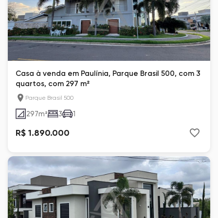
Casa à venda em Paulínia, Parque Brasil 500, com 3
quartos, com 297 m²
Parque Brasil 500
297
m²
3
1
R$ 1.890.000