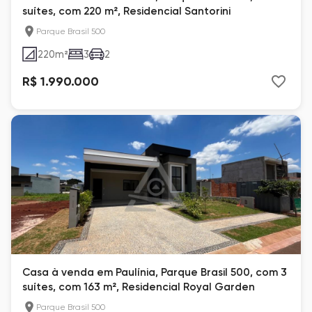
suítes, com 220 m², Residencial Santorini
Parque Brasil 500
220
m²
3
2
R$ 1.990.000
Casa à venda em Paulínia, Parque Brasil 500, com 3
suítes, com 163 m², Residencial Royal Garden
Parque Brasil 500