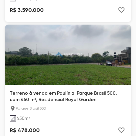
R$ 3.590.000
Terreno à venda em Paulínia, Parque Brasil 500,
com 450 m², Residencial Royal Garden
Parque Brasil 500
450
m²
R$ 478.000