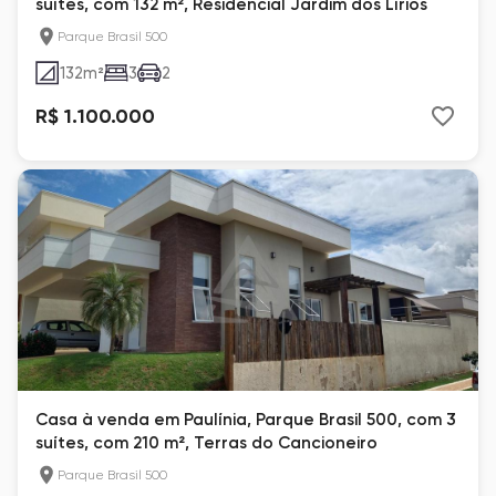
suítes, com 132 m², Residencial Jardim dos Lírios
Parque Brasil 500
132
m²
3
2
R$ 1.100.000
Casa à venda em Paulínia, Parque Brasil 500, com 3
suítes, com 210 m², Terras do Cancioneiro
Parque Brasil 500