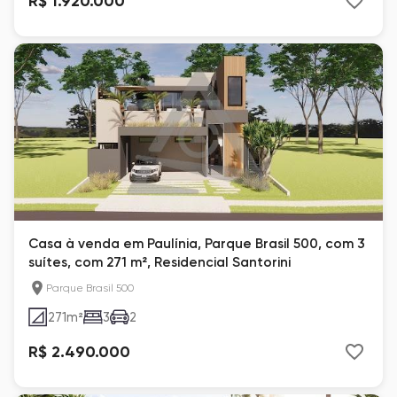
R$ 1.920.000
Casa à venda em Paulínia, Parque Brasil 500, com 3
suítes, com 271 m², Residencial Santorini
Parque Brasil 500
271
m²
3
2
R$ 2.490.000