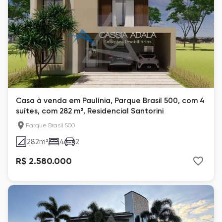
Casa à venda em Paulínia, Parque Brasil 500, com 4
suítes, com 282 m², Residencial Santorini
Parque Brasil 500
282
m²
4
2
R$ 2.580.000