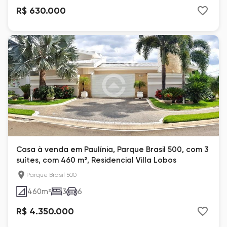
R$ 630.000
Casa à venda em Paulínia, Parque Brasil 500, com 3
suítes, com 460 m², Residencial Villa Lobos
Parque Brasil 500
460
m²
3
6
R$ 4.350.000