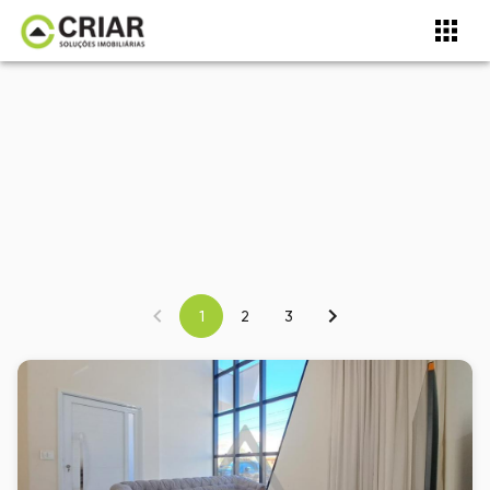
1
2
3