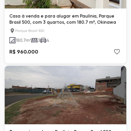
Casa à venda e para alugar em Paulínia, Parque
Brasil 500, com 3 quartos, com 180.7 m², Okinawa
Parque Brasil 500
180.7
m²
3
4
R$ 960.000