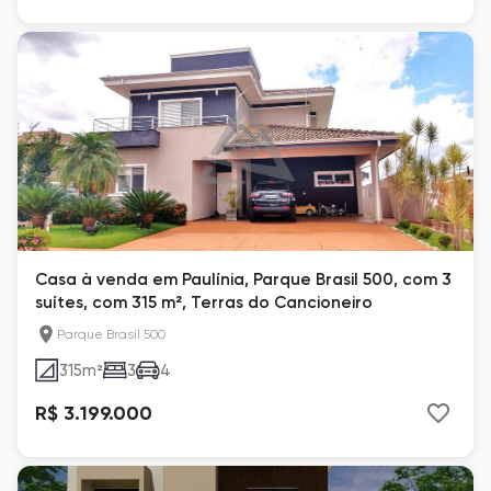
Casa à venda em Paulínia, Parque Brasil 500, com 3
suítes, com 315 m², Terras do Cancioneiro
Parque Brasil 500
315
m²
3
4
R$ 3.199.000