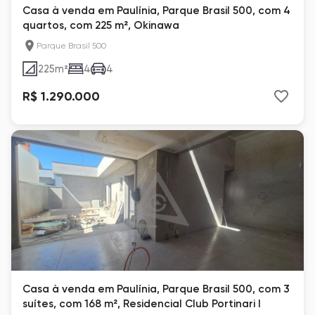
Casa à venda em Paulínia, Parque Brasil 500, com 4
quartos, com 225 m², Okinawa
Parque Brasil 500
225
m²
4
4
R$ 1.290.000
Casa à venda em Paulínia, Parque Brasil 500, com 3
suítes, com 168 m², Residencial Club Portinari l