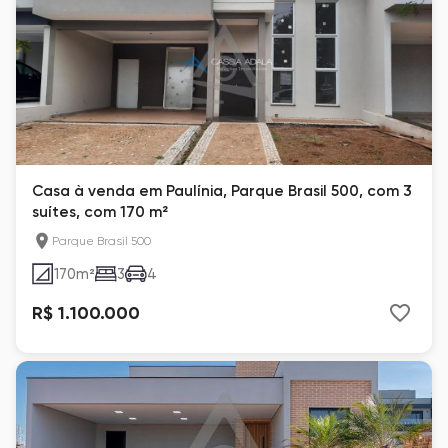
Casa à venda em Paulínia, Parque Brasil 500, com 3
suítes, com 170 m²
Parque Brasil 500
170
m²
3
4
R$ 1.100.000