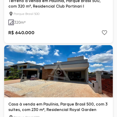
Terreno à venda em Paulínia, Parque Brasil 500,
com 320 m², Residencial Club Portinari l
Parque Brasil 500
320
m²
R$ 640.000
Casa à venda em Paulínia, Parque Brasil 500, com 3
suítes, com 230 m², Residencial Royal Garden