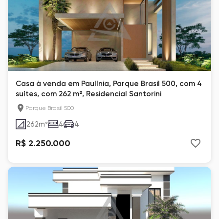
Casa à venda em Paulínia, Parque Brasil 500, com 4
suítes, com 262 m², Residencial Santorini
Parque Brasil 500
262
m²
4
4
R$ 2.250.000