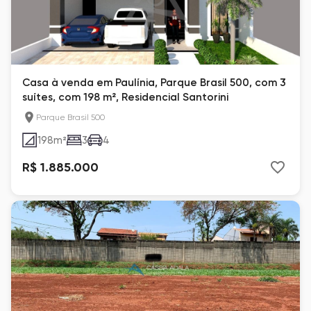
Casa à venda em Paulínia, Parque Brasil 500, com 3
suítes, com 198 m², Residencial Santorini
Parque Brasil 500
198
m²
3
4
R$ 1.885.000