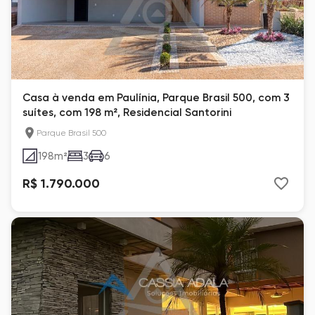
Casa à venda em Paulínia, Parque Brasil 500, com 3
suítes, com 198 m², Residencial Santorini
Parque Brasil 500
198
m²
3
6
R$ 1.790.000