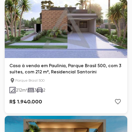
Casa à venda em Paulínia, Parque Brasil 500, com 3
suítes, com 212 m², Residencial Santorini
Parque Brasil 500
212
m²
3
2
R$ 1.940.000