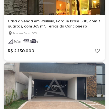
Casa à venda em Paulínia, Parque Brasil 500, com 3
quartos, com 365 m², Terras do Cancioneiro
Parque Brasil 500
365
m²
3
2
R$ 2.130.000