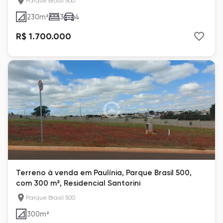
Parque Brasil 500
230
m²
3
4
R$ 1.700.000
Terreno à venda em Paulínia, Parque Brasil 500,
com 300 m², Residencial Santorini
Parque Brasil 500
300
m²