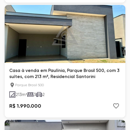
Casa à venda em Paulínia, Parque Brasil 500, com 3
suítes, com 213 m², Residencial Santorini
Parque Brasil 500
213
m²
3
2
R$ 1.990.000