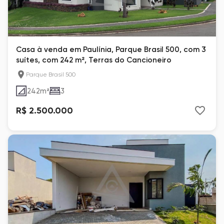
Casa à venda em Paulínia, Parque Brasil 500, com 3
suítes, com 242 m², Terras do Cancioneiro
Parque Brasil 500
242
m²
3
R$ 2.500.000