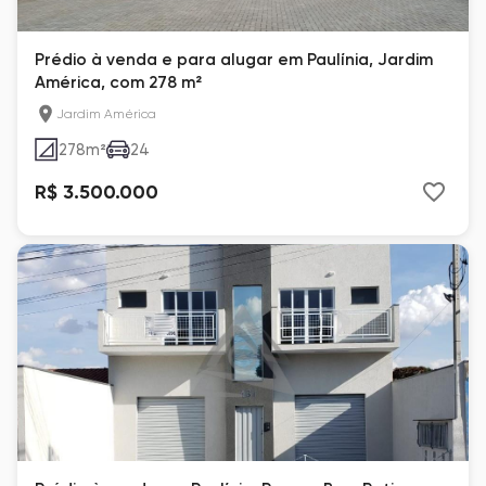
Prédio à venda e para alugar em Paulínia, Jardim
América, com 278 m²
Jardim América
278
m²
24
R$ 3.500.000