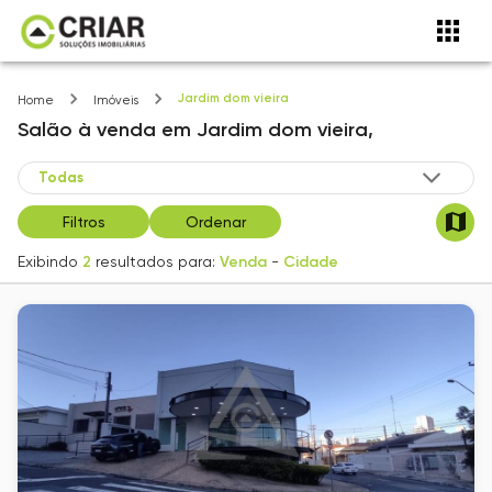
Jardim dom vieira
Home
Imóveis
Salão
à venda
em
Jardim dom vieira,
Filtros
Ordenar
Exibindo
2
resultados para:
Venda
-
Cidade