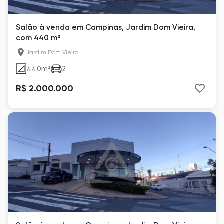
Salão à venda em Campinas, Jardim Dom Vieira,
com 440 m²
Jardim Dom Vieira
440
m²
2
R$ 2.000.000