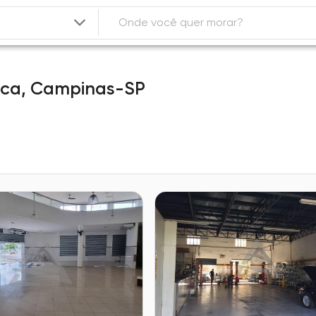
nca,
Campinas-SP