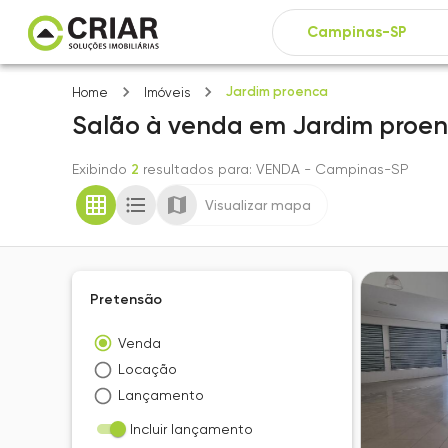
Jardim proenca
Home
Imóveis
Salão
à venda
em
Jardim proe
Exibindo
2
resultados para
: VENDA
- Campinas-SP
Visualizar mapa
Pretensão
Venda
Locação
Lançamento
Incluir lançamento