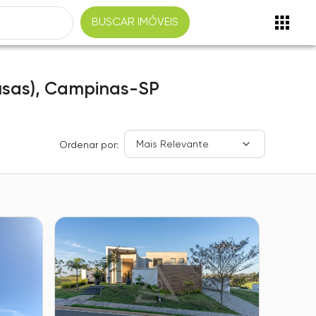
BUSCAR IMÓVEIS
usas),
Campinas-SP
Mais Relevante
Ordenar por: