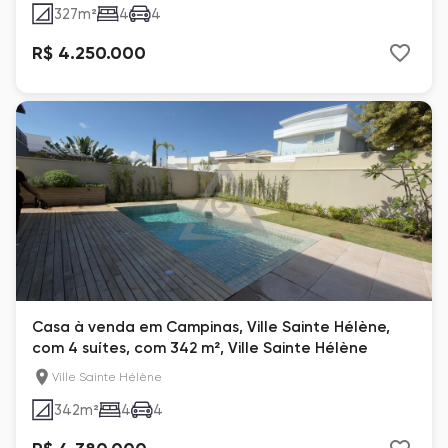
327
m²
4
4
R$ 4.250.000
Casa à venda em Campinas, Ville Sainte Hélène,
com 4 suítes, com 342 m², Ville Sainte Hélène
Ville Sainte Hélène
342
m²
4
4