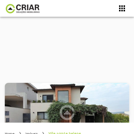
Ville sainte helene
Home
Imóveis