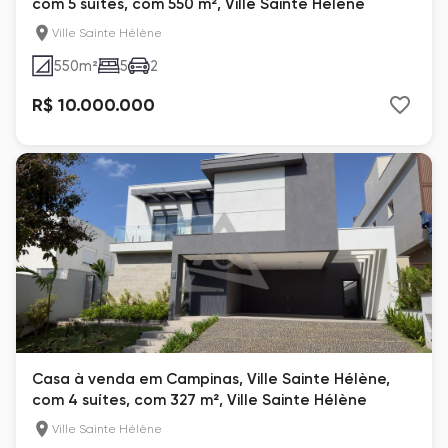
com 5 suítes, com 550 m², Ville Sainte Hélène
Ville Sainte Hélène
550
m²
5
2
R$ 10.000.000
Casa à venda em Campinas, Ville Sainte Hélène,
com 4 suítes, com 327 m², Ville Sainte Hélène
Ville Sainte Hélène