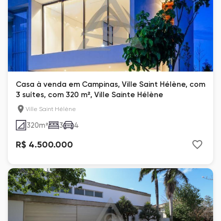
Casa à venda em Campinas, Ville Saint Hélène, com
3 suítes, com 320 m², Ville Sainte Hélène
Ville Saint Hélène
320
m²
3
4
R$ 4.500.000