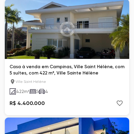
Casa à venda em Campinas, Ville Saint Hélène, com
5 suítes, com 422 m², Ville Sainte Hélène
Ville Saint Hélène
422
m²
5
4
R$ 4.400.000