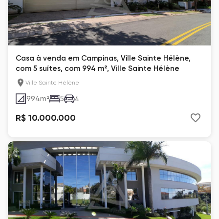
Casa à venda em Campinas, Ville Sainte Hélène,
com 5 suítes, com 994 m², Ville Sainte Hélène
Ville Sainte Hélène
994
m²
5
4
R$ 10.000.000