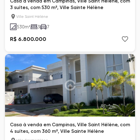
Casa à venda em Campinas, Ville Saint Hélène, com
3 suítes, com 530 m², Ville Sainte Hélène
Ville Saint Hélène
530
m²
3
7
R$ 6.800.000
Casa à venda em Campinas, Ville Saint Hélène, com
4 suítes, com 360 m², Ville Sainte Hélène