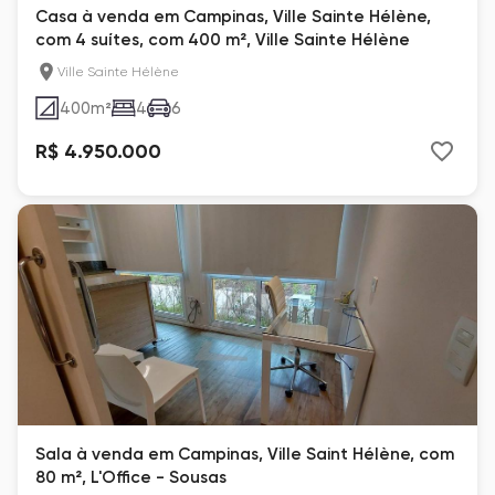
Casa à venda em Campinas, Ville Sainte Hélène,
com 4 suítes, com 400 m², Ville Sainte Hélène
Ville Sainte Hélène
400
m²
4
6
R$ 4.950.000
Sala à venda em Campinas, Ville Saint Hélène, com
80 m², L'Office - Sousas