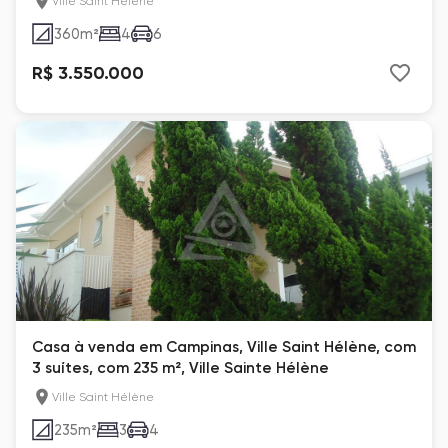
Ville Saint Hélène
360
m²
4
6
R$ 3.550.000
Casa à venda em Campinas, Ville Saint Hélène, com
3 suítes, com 235 m², Ville Sainte Hélène
Ville Saint Hélène
235
m²
3
4