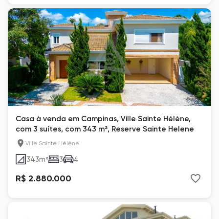
Casa à venda em Campinas, Ville Sainte Hélène,
com 3 suítes, com 343 m², Reserve Sainte Helene
Ville Sainte Hélène
343
m²
3
4
R$ 2.880.000