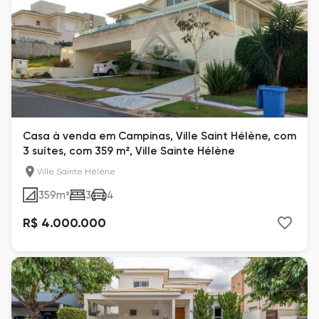
Casa à venda em Campinas, Ville Saint Hélène, com
3 suítes, com 359 m², Ville Sainte Hélène
Ville Sainte Hélène
359
m²
3
4
R$ 4.000.000