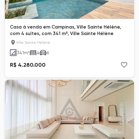
Casa à venda em Campinas, Ville Sainte Hélène,
com 4 suítes, com 341 m², Ville Sainte Hélène
Ville Sainte Hélène
341
m²
4
6
R$ 4.280.000