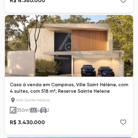
R$ 4.380.000
Casa à venda em Campinas, Ville Saint Hélène, com
4 suítes, com 518 m², Reserve Sainte Helene
Ville Sainte Hélène
350
m²
4
2
R$ 3.430.000