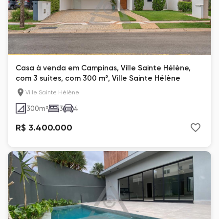
Casa à venda em Campinas, Ville Sainte Hélène,
com 3 suítes, com 300 m², Ville Sainte Hélène
Ville Sainte Hélène
300
m²
3
4
R$ 3.400.000