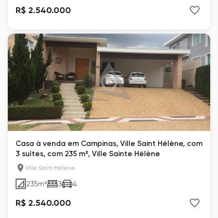
R$ 2.540.000
Casa à venda em Campinas, Ville Saint Hélène, com
3 suítes, com 235 m², Ville Sainte Hélène
Ville Saint Hélène
235
m²
3
4
R$ 2.540.000