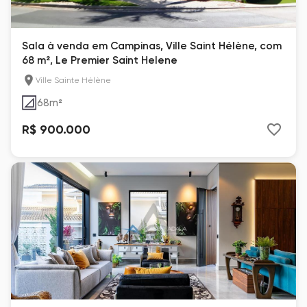
Sala à venda em Campinas, Ville Saint Hélène, com
68 m², Le Premier Saint Helene
Ville Sainte Hélène
68
m²
R$ 900.000