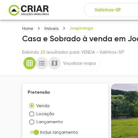
Joapiranga
Home
Imóveis
Casa e Sobrado
à venda
em
Jo
Exibindo
25
resultados para
: VENDA
- Valinhos-SP
Visualizar mapa
Pretensão
Venda
Locação
Lançamento
Incluir lançamento