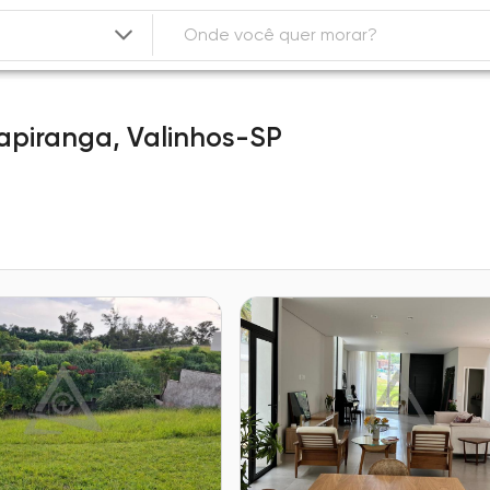
apiranga,
Valinhos-SP