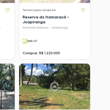
Terreno
para venda em
Reserva do Itamaracá -
Joapiranga
-
Alameda Itaipava - Joapiranga
888 m²
Comprar: R$ 1.220.000