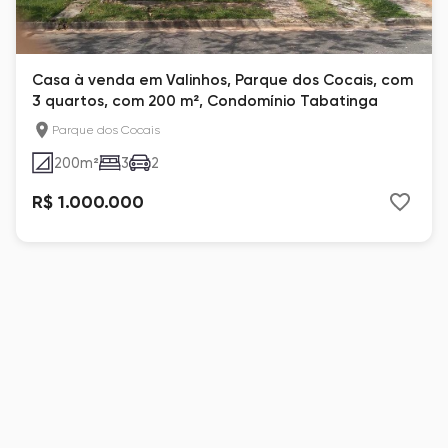
Casa à venda em Valinhos, Parque dos Cocais, com
3 quartos, com 200 m², Condomínio Tabatinga
Parque dos Cocais
200
m²
3
2
R$ 1.000.000