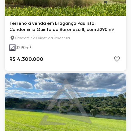
Terreno à venda em Bragança Paulista,
Condomínio Quinta da Baroneza II, com 3290 m²
Condomínio Quinta da Baroneza II
3290
m²
R$ 4.300.000