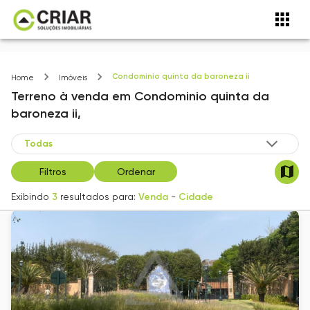
Condominio quinta da baroneza ii
Home
Imóveis
Terreno
à venda
em
Condominio quinta da
baroneza ii,
Filtros
Ordenar
Exibindo
3
resultados para:
Venda
-
Cidade