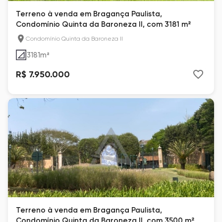
Terreno à venda em Bragança Paulista,
Condomínio Quinta da Baroneza II, com 3181 m²
Condomínio Quinta da Baroneza II
3181
m²
R$ 7.950.000
Terreno à venda em Bragança Paulista,
Condomínio Quinta da Baroneza II, com 3500 m²