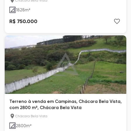
Chácara Bela Vista
1828
m²
R$ 750.000
Terreno à venda em Campinas, Chácara Bela Vista,
com 2800 m², Chácara Bela Vista
Chácara Bela Vista
2800
m²