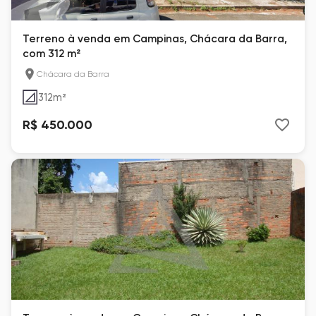
Terreno à venda em Campinas, Chácara da Barra,
com 312 m²
Chácara da Barra
312
m²
R$ 450.000