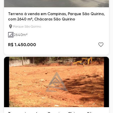
Terreno à venda em Campinas, Parque São Quirino,
com 2640 m², Chácaras São Quirino
Parque São Quirino
2640
m²
R$ 1.450.000