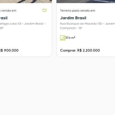
a venda em
Terreno
para venda em
asil
Jardim Brasil
elágio Lobo 53 - Jardim Brasil -
Rua Buarque de Macedo 130 - Jardim 
SP
Campinas - SP
376 m²
R$ 900.000
Comprar: R$ 2.200.000