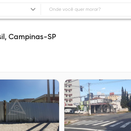
il,
Campinas-SP