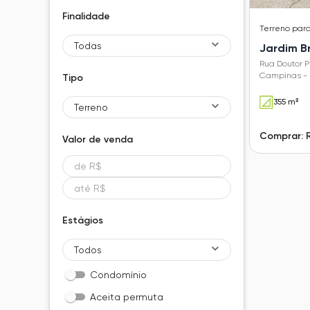
Finalidade
Terreno
par
Todas
Jardim Br
Rua Doutor P
Campinas - 
Tipo
355 m²
Terreno
Comprar: 
Valor de
venda
Estágios
Todos
Condomínio
Aceita permuta