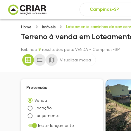
Loteamento caminhos de san con
Home
Imóveis
Terreno
à venda
em
Loteamento
Exibindo
9
resultados para
: VENDA
- Campinas-SP
Visualizar mapa
Pretensão
Venda
Locação
Lançamento
Incluir lançamento