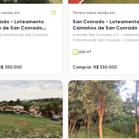
a venda em
Terreno
para venda em
ado - Loteamento
San Conrado - Loteament
 de San Conrado
Caminhos de San Conrado
 Caminhos de San Conrado
Avenida San Conrado s/n - Loteame
Caminhos de San Conrado - Campina
600 m²
R$ 350.000
Comprar: R$ 550.000