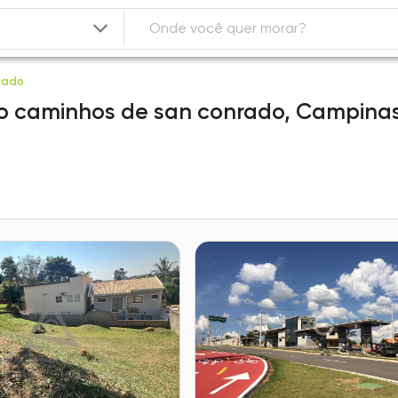
rado
 caminhos de san conrado,
Campina