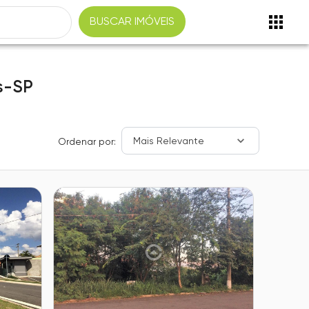
BUSCAR IMÓVEIS
s-SP
Mais Relevante
Ordenar por: