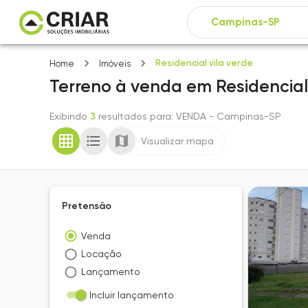
Residencial vila verde
Home
Imóveis
Terreno
à venda
em
Residencial
Exibindo
3
resultados para
: VENDA
- Campinas-SP
Visualizar mapa
Pretensão
Venda
Locação
Lançamento
Incluir lançamento