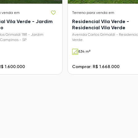
a venda em
Terreno
para venda em
al Vila Verde - Jardim
Residencial Vila Verde -
ão
Residencial Vila Verde
os Grimaldi 1181 - Jardim
Avenida Carlos Grimaldi - Residencial
 Campinas - SP
Verde
834 m²
R$ 1.600.000
Comprar: R$ 1.668.000