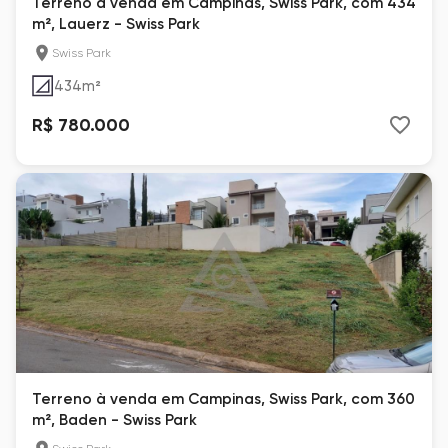
Terreno à venda em Campinas, Swiss Park, com 434
m², Lauerz - Swiss Park
Swiss Park
434
m²
R$ 780.000
Terreno à venda em Campinas, Swiss Park, com 360
m², Baden - Swiss Park