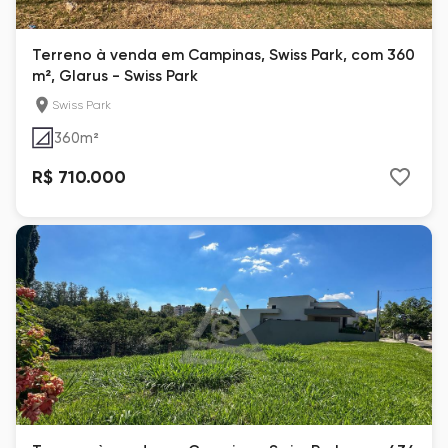
Terreno à venda em Campinas, Swiss Park, com 360
m², Glarus - Swiss Park
Swiss Park
360
m²
R$ 710.000