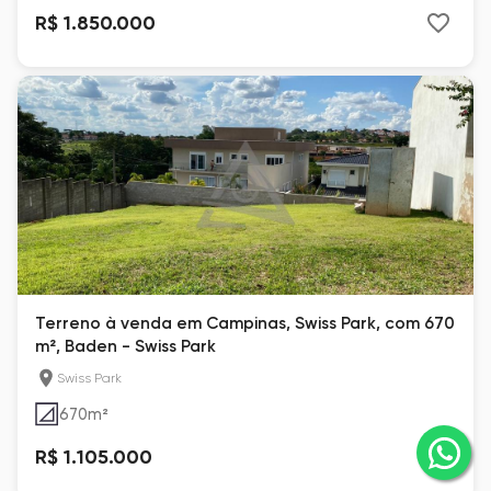
R$ 1.850.000
Terreno à venda em Campinas, Swiss Park, com 670
m², Baden - Swiss Park
Swiss Park
670
m²
R$ 1.105.000