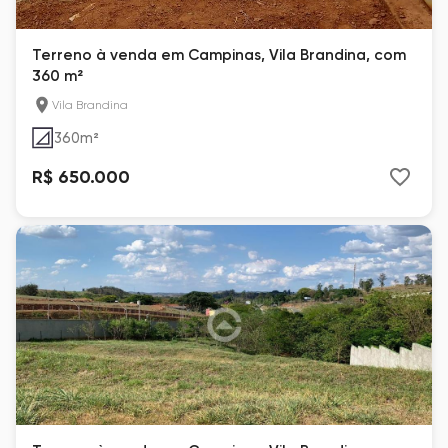
Terreno à venda em Campinas, Vila Brandina, com
360 m²
Vila Brandina
360
m²
R$ 650.000