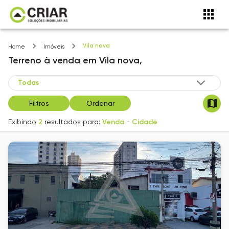
Vila nova
Home
Imóveis
Terreno
à venda
em
Vila nova,
Filtros
Ordenar
Exibindo
2
resultados para:
Venda
-
Cidade