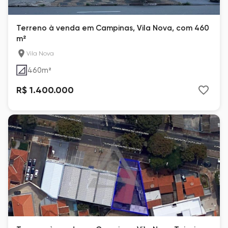
Terreno à venda em Campinas, Vila Nova, com 460
m²
Vila Nova
460
m²
R$ 1.400.000