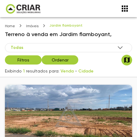
Jardim flamboyant
Home
Imóveis
Terreno
à venda
em
Jardim flamboyant,
Filtros
Ordenar
Exibindo
1
resultados para:
Venda
-
Cidade