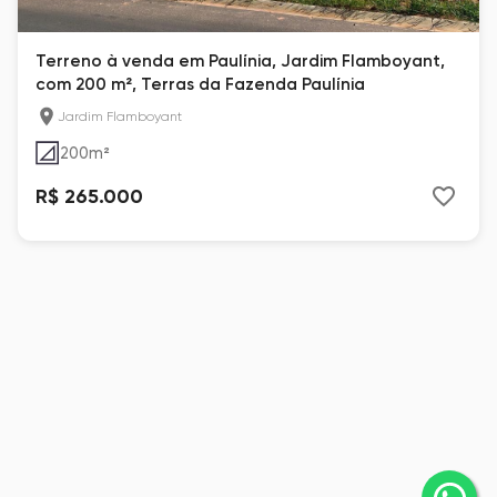
Terreno à venda em Paulínia, Jardim Flamboyant,
com 200 m², Terras da Fazenda Paulínia
Jardim Flamboyant
200
m²
R$ 265.000