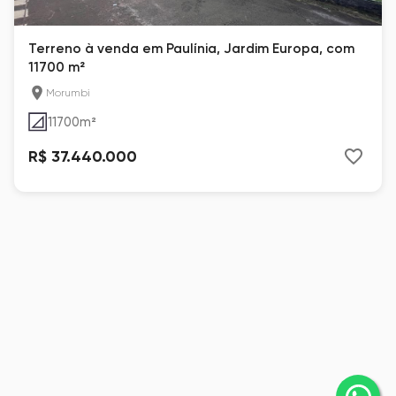
Terreno à venda em Paulínia, Jardim Europa, com
11700 m²
Morumbi
11700
m²
R$ 37.440.000