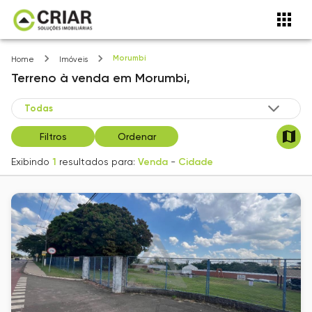
Morumbi
Home
Imóveis
Terreno
à venda
em
Morumbi,
Filtros
Ordenar
Exibindo
1
resultados para:
Venda
-
Cidade