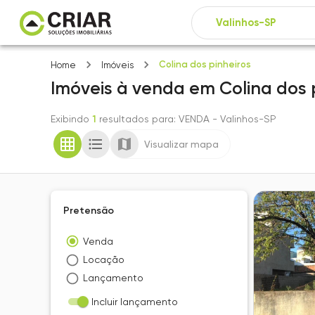
Colina dos pinheiros
Home
Imóveis
Imóveis
à venda
em
Colina dos 
Exibindo
1
resultados para
: VENDA
- Valinhos-SP
Visualizar mapa
Pretensão
Venda
Locação
Lançamento
Incluir lançamento