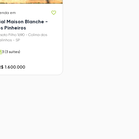
venda em
al Maison Blanche -
s Pinheiros
soto Filho 1690 - Colina dos
alinhos - SP
3 (3 suítes)
R$ 1.600.000