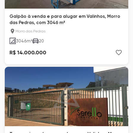
Galpão à venda e para alugar em Valinhos, Morro
das Pedras, com 3046 m²
Morro das Pedras
3046
m²
20
R$ 14.000.000