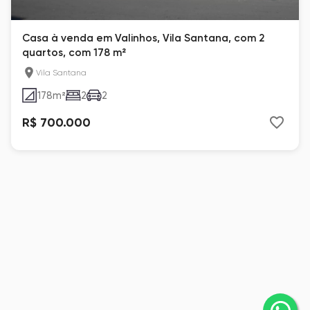
Casa à venda em Valinhos, Vila Santana, com 2
quartos, com 178 m²
Vila Santana
178
m²
2
2
R$ 700.000