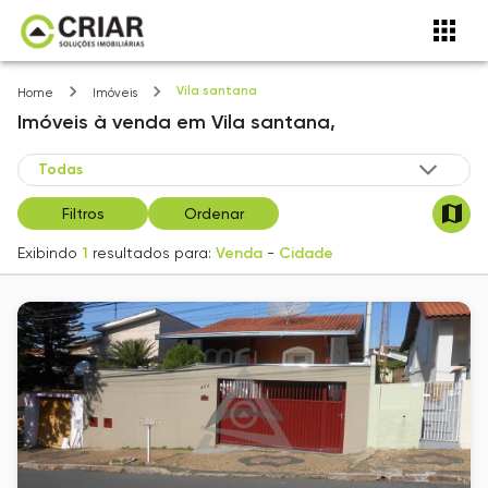
Vila santana
Home
Imóveis
Imóveis
à venda
em
Vila santana,
Filtros
Ordenar
Exibindo
1
resultados para:
Venda
-
Cidade