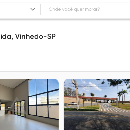
ida,
Vinhedo-SP