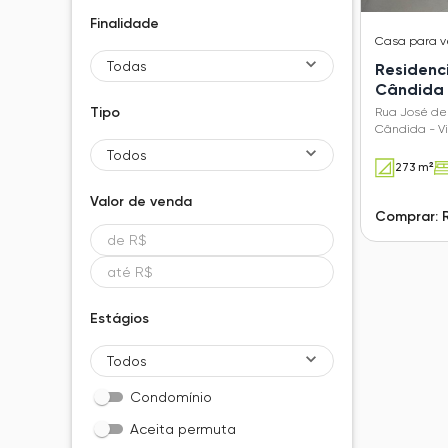
Finalidade
Casa
para 
Todas
Residenc
Cândida
Tipo
Rua José de
Cândida - V
Todos
273 m²
Valor de
venda
Comprar: R
Estágios
Todos
Condomínio
Aceita permuta