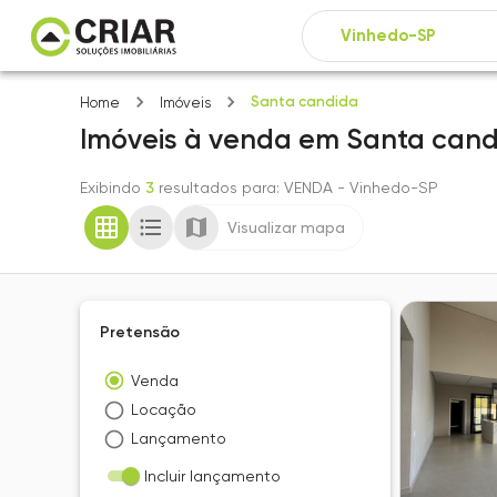
Santa candida
Home
Imóveis
Imóveis
à venda
em
Santa cand
Exibindo
3
resultados para
: VENDA
- Vinhedo-SP
Visualizar mapa
Pretensão
Venda
Locação
Lançamento
Incluir lançamento