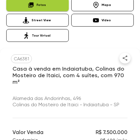
Fotos
Mapa
Street View
Vídeo
Tour Virtual
CA6381
Casa à venda em Indaiatuba, Colinas do
Mosteiro de Itaici, com 4 suítes, com 970
m²
Alameda das Andorinhas, 496
Colinas do Mosteiro de Itaici - Indaiatuba - SP
Valor Venda
R$ 7.500.000