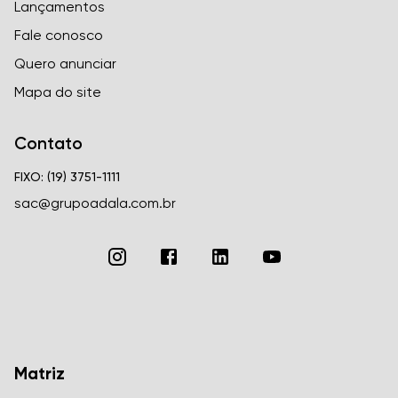
Lançamentos
Fale conosco
Quero anunciar
Mapa do site
Contato
FIXO: (19) 3751-1111
sac@grupoadala.com.br
Matriz