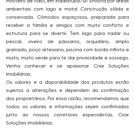
Mosteiro de Itaici, em Indaiatuba/SP. Envolta por áreas
ambientais com lago e mata! Construção sólida e
conservada. Cômodos espaçosos, preparada para
receber a família e amigos com muito conforto e
estrutura para se divertir. Tem lago para nadar ou
pescar, viveiro de pássaros, orquidário, amplo
gramado, poço artesiano, piscina com borda infinita e
muito, muito verde para te dar privacidade e sossego.
Venha conhecer e se apaixonar. Criar Soluções
Imobiliárias.
Os valores e a disponibilidade dos produtos estão
sujeitos a alterações e dependem da confirmação
dos proprietários. Por essa razão, recomendamos que
todos os valores e informações sejam confirmados
junto ao nossos corretores especialistas. Criar
Soluções Imobiliárias.