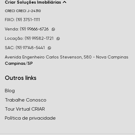
Criar Soluções Imobiliárias
CRECI
CRECI J-24310
FIXO: (19) 3751-1111
Venda: (19) 99666-6726
Locação: (19) 99582-1721
SAC: (19) 97148-5441
Avenida Engenheiro Carlos Stevenson, 580 - Nova Campinas
Campinas/SP
Outros links
Blog
Trabalhe Conosco
Tour Virtual CRIAR
Política de privacidade