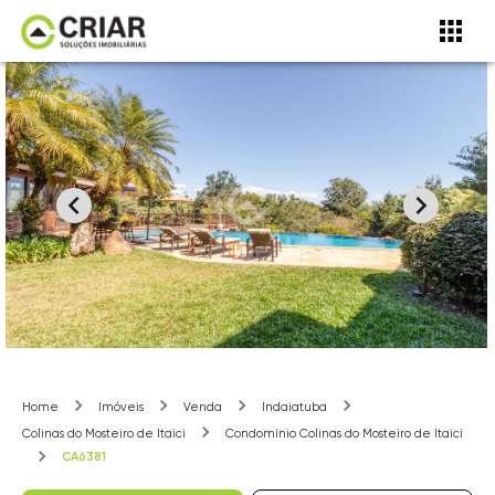
Home
Imóveis
Venda
Indaiatuba
Colinas do Mosteiro de Itaici
Condomínio Colinas do Mosteiro de Itaici
CA6381