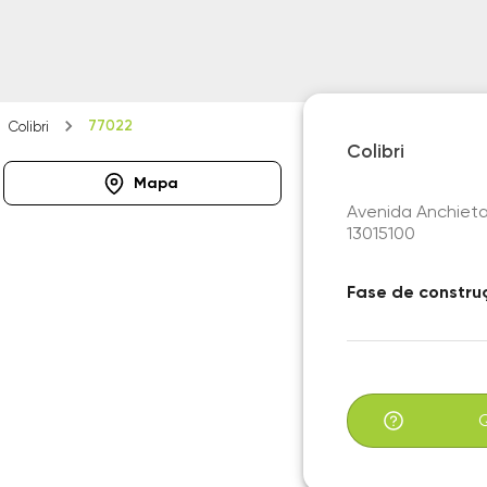
77022
Colibri
Colibri
Mapa
Avenida Anchieta
13015100
Fase de constru