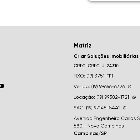
Matriz
Criar Soluções Imobiliárias
CRECI
CRECI J-24310
FIXO: (19) 3751-1111
Venda: (19) 99666-6726
Locação: (19) 99582-1721
SAC: (19) 97148-5441
Avenida Engenheiro Carlos 
580 - Nova Campinas
Campinas/SP