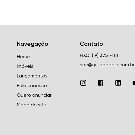
Navegação
Contato
FIXO: (19) 3751-1111
Home
sac@grupoadala.com.br
Imóveis
Lançamentos
Fale conosco
Quero anunciar
Mapa do site