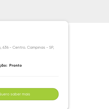
, 636 - Centro. Campinas - SP,
ção:
Pronto
Quero saber mais