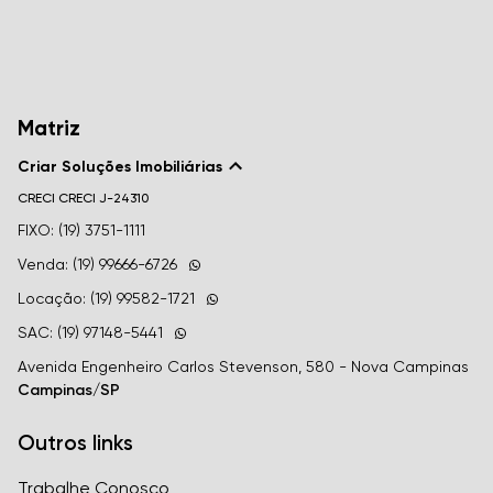
Matriz
Criar Soluções Imobiliárias
CRECI
CRECI J-24310
FIXO: (19) 3751-1111
Venda: (19) 99666-6726
Locação: (19) 99582-1721
SAC: (19) 97148-5441
Avenida Engenheiro Carlos Stevenson, 580 - Nova Campinas
Campinas/SP
Outros links
Trabalhe Conosco