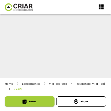
Home
Lançamentos
Vila Progresso
Residencial Villa Real
77628
Fotos
Mapa