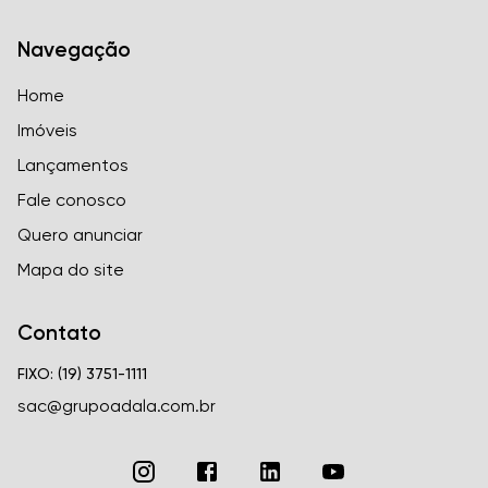
Navegação
Home
Imóveis
Lançamentos
Fale conosco
Quero anunciar
Mapa do site
Contato
FIXO: (19) 3751-1111
sac@grupoadala.com.br