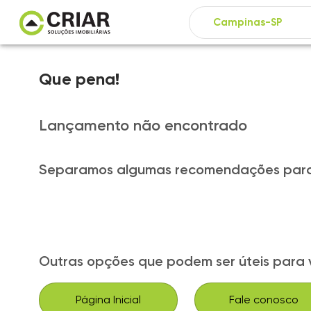
Que pena!
Lançamento não encontrado
Separamos algumas recomendações para
Outras opções que podem ser úteis para 
Página Inicial
Fale conosco