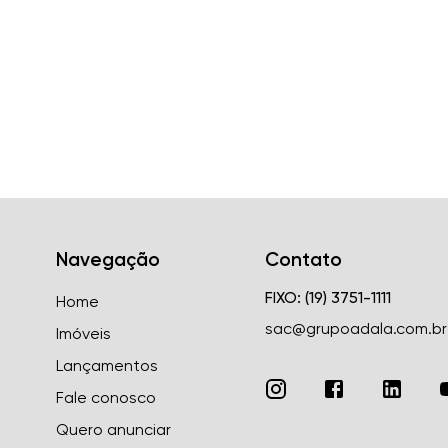
Navegação
Contato
FIXO: (19) 3751-1111
Home
sac@grupoadala.com.br
Imóveis
Lançamentos
Fale conosco
Quero anunciar