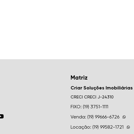
Matriz
Criar Soluções Imobiliárias
CRECI
CRECI J-24310
FIXO: (19) 3751-1111
Venda: (19) 99666-6726
Locação: (19) 99582-1721