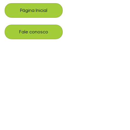
Página Inicial
Fale conosco